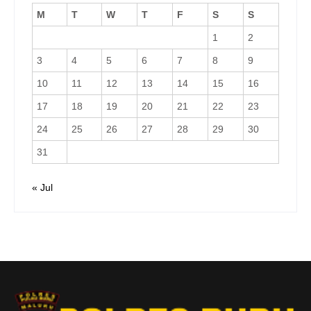
M
T
W
T
F
S
S
1
2
3
4
5
6
7
8
9
10
11
12
13
14
15
16
17
18
19
20
21
22
23
24
25
26
27
28
29
30
31
« Jul