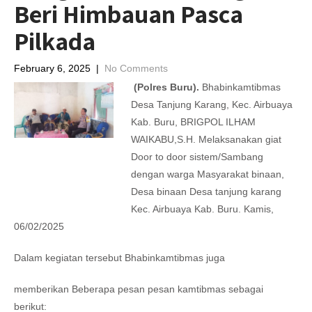
Beri Himbauan Pasca
Pilkada
February 6, 2025
|
No Comments
(Polres Buru
).
Bhabinkamtibmas
Desa Tanjung Karang, Kec. Airbuaya
Kab. Buru, BRIGPOL ILHAM
WAIKABU,S.H. Melaksanakan giat
Door to door sistem/Sambang
dengan warga Masyarakat binaan,
Desa binaan Desa tanjung karang
Kec. Airbuaya Kab. Buru. Kamis,
06/02/2025
Dalam kegiatan tersebut Bhabinkamtibmas juga
memberikan Beberapa pesan pesan kamtibmas sebagai
berikut: