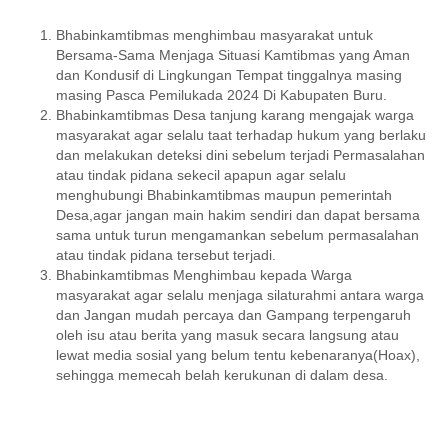
Bhabinkamtibmas menghimbau masyarakat untuk
Bersama-Sama Menjaga Situasi Kamtibmas yang Aman
dan Kondusif di Lingkungan Tempat tinggalnya masing
masing Pasca Pemilukada 2024 Di Kabupaten Buru.
Bhabinkamtibmas Desa tanjung karang mengajak warga
masyarakat agar selalu taat terhadap hukum yang berlaku
dan melakukan deteksi dini sebelum terjadi Permasalahan
atau tindak pidana sekecil apapun agar selalu
menghubungi Bhabinkamtibmas maupun pemerintah
Desa,agar jangan main hakim sendiri dan dapat bersama
sama untuk turun mengamankan sebelum permasalahan
atau tindak pidana tersebut terjadi.
Bhabinkamtibmas Menghimbau kepada Warga
masyarakat agar selalu menjaga silaturahmi antara warga
dan Jangan mudah percaya dan Gampang terpengaruh
oleh isu atau berita yang masuk secara langsung atau
lewat media sosial yang belum tentu kebenaranya(Hoax),
sehingga memecah belah kerukunan di dalam desa.