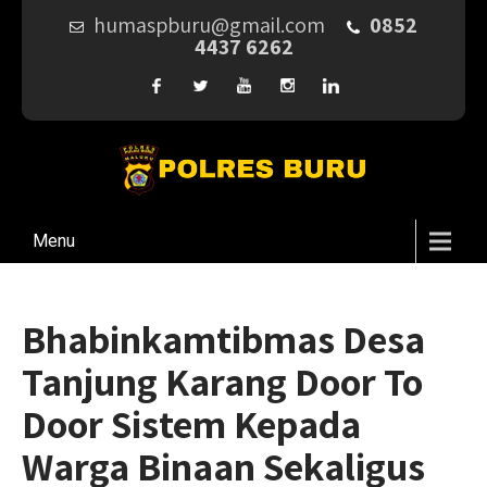
humaspburu@gmail.com
0852
4437 6262
Menu
Bhabinkamtibmas Desa
Tanjung Karang Door To
Door Sistem Kepada
Warga Binaan Sekaligus