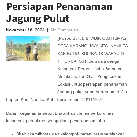
Persiapan Penanaman
Jagung Pulut
November 18, 2024
|
No Comments
(Polres Buru). BHABINKAMTIBMAS
DESA KARANG JAYA KEC. NAMLEA
KAB BURU. BRIPKA. IS WAHYUDI
TIHURUA, S.H Bersama dengan
Kelompok Petani Usaha Bersama
Melaksanakan Giat Pengecekan
Lokasi untuk persiapan penanaman
Jagung pulut, yang bertempat di Jln
Lapter, Kec. Namlea Kab. Buru. Senin, 18/11/2024
Dalam kegiatan tersebut Bhabinkamtibmas berkordinasi
kelompok petani menyampaikan pesan-pesan sbb :
Bhabinkamtibmas dan kelompok petani mempersiapkan