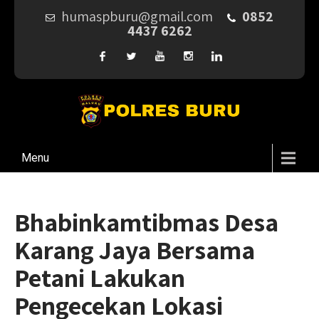
humaspburu@gmail.com
0852
4437 6262
Menu
Bhabinkamtibmas Desa
Karang Jaya Bersama
Petani Lakukan
Pengecekan Lokasi