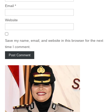
Email
*
Website
Save my name, email, and website in this browser for the next
time I comment.