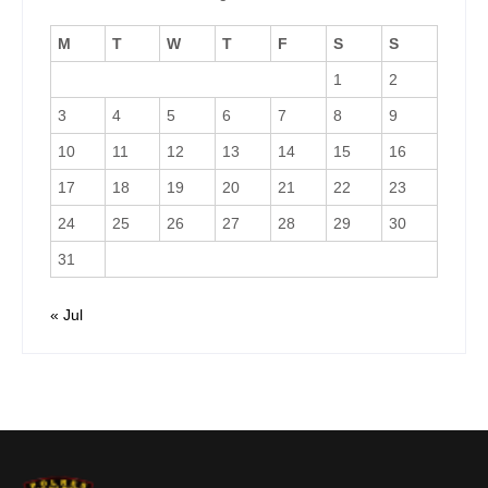
M
T
W
T
F
S
S
1
2
3
4
5
6
7
8
9
10
11
12
13
14
15
16
17
18
19
20
21
22
23
24
25
26
27
28
29
30
31
« Jul